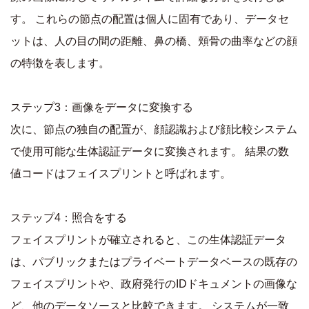
す。 これらの節点の配置は個人に固有であり、データセ
ットは、人の目の間の距離、鼻の橋、頬骨の曲率などの顔
の特徴を表します。
ステップ3：画像をデータに変換する
次に、節点の独自の配置が、顔認識および顔比較システム
で使用可能な生体認証データに変換されます。 結果の数
値コードはフェイスプリントと呼ばれます。
ステップ4：照合をする
フェイスプリントが確立されると、この生体認証データ
は、パブリックまたはプライベートデータベースの既存の
フェイスプリントや、政府発行のIDドキュメントの画像な
ど、他のデータソースと比較できます。 システムが一致