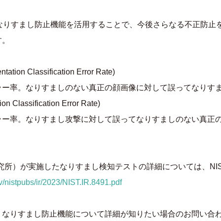
affeのなりすまし防止機能を活用することで、今後さらなる不正
す。
ion Classification Error Rate)
ラー率。なりすましのない真正の顔画像に対して誤ってなりす
Classification Error Rate)
ラー率。なりすまし攻撃に対して誤ってなりすましのない真正
究所）が実施したなりすまし検知テストの詳細については、NIST
ov/nistpubs/ir/2023/NIST.IR.8491.pdf
・なりすまし防止機能について詳細が知りたい場合のお問い合