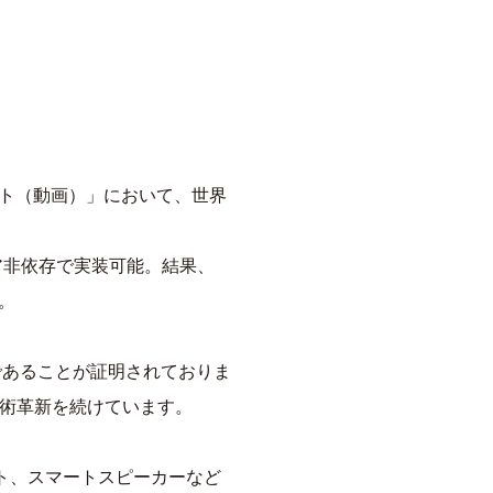
スト（動画）」において、世界
ア非依存で実装可能。結果、
す。
度であることが証明されておりま
技術革新を続けています。
ット、スマートスピーカーなど