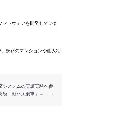
のソフトウェアを開発していま
で、既存のマンションや個人宅
済システムの実証実験へ参
決済「顔パス乗車」～
⟶