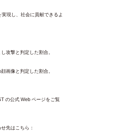
防止を実現し、社会に貢献できるよ
まし攻撃と判定した割合。
の顔画像と判定した割合。
 の公式 Web ページをご覧
わせ先はこちら：