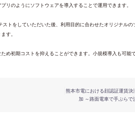
アプリのようにソフトウェアを導入することで運用できます。
リでテストをしていただいた後、利用目的に合わせたオリジナル
きます。
なため初期コストを抑えることができます。小規模導入も可能
。
熊本市電における顔認証運賃決
加 ～路面電車で手ぶらで