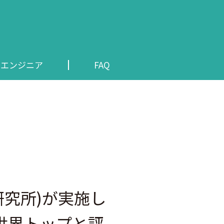
・エンジニア
FAQ
術研究所)が実施し
世界トップと評