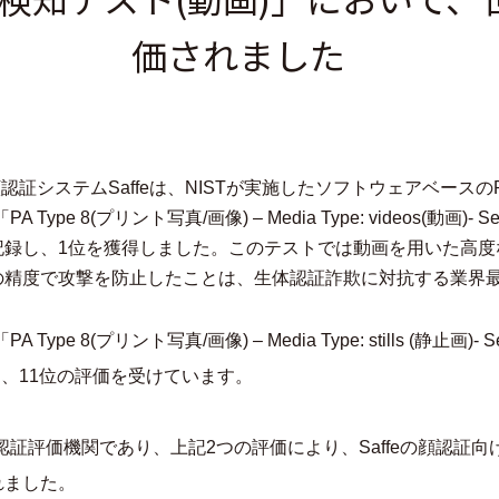
価されました
証システムSaffeは、NISTが実施したソフトウェアベースのPresenta
e 8(プリント写真/画像) – Media Type: videos(動画)- Se
0.01」を記録し、1位を獲得しました。このテストでは動画を用いた
の精度で攻撃を防止したことは、生体認証詐欺に対抗する業界
pe 8(プリント写真/画像) – Media Type: stills (静止画)- 
を記録し、11位の評価を受けています。
認証評価機関であり、上記2つの評価により、Saffeの顔認証
れました。