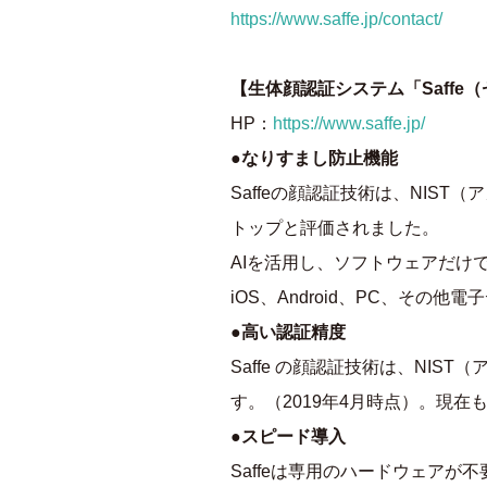
https://www.saffe.jp/contact/
【生体顔認証システム「Saffe
HP：
https://www.saffe.jp/
●なりすまし防止機能
Saffeの顔認証技術は、NI
トップと評価されました。
AIを活用し、ソフトウェアだけ
iOS、Android、PC、そ
●高い認証精度
Saffe の顔認証技術は、NI
す。（2019年4月時点）。現
●スピード導入
Saffeは専用のハードウェア