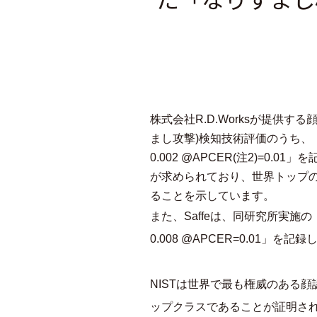
株式会社R.D.Worksが提供する顔認
まし攻撃)検知技術評価のうち、「PA Typ
0.002 @APCER(注2)=
が求められており、世界トップ
ることを示しています。
また、Saffeは、同研究所実施の「PA Ty
0.008 @APCER=0.01」
NISTは世界で最も権威のある顔
ップクラスであることが証明さ