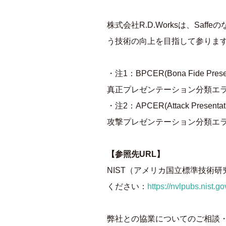
株式会社R.D.Worksは、S
う技術の向上を目指して参りま
・注1：BPCER(Bona Fide Presentat
真正プレゼンテーション分類エ
・注2：APCER(Attack Presentation 
攻撃プレゼンテーション分類エ
【参照先URL】
NIST（アメリカ国立標準技術研
ください：
https://nvlpubs.nist.g
弊社との協業についてのご相談