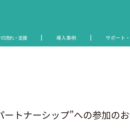
での流れ・支援
導入事例
サポート
AIパートナーシップ”への参加の