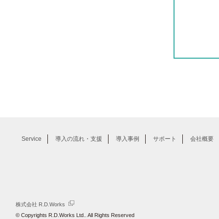
ン
Service
導入の流れ・支援
導入事例
サポート
会社概要
株式会社 R.D.Works
© Copyrights R.D.Works Ltd.. All Rights Reserved