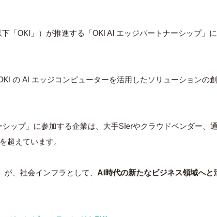
「OKI」）が推進する「OKI AI エッジパートナーシップ
 OKI の AI エッジコンピューターを活用したソリューション
トナーシップ」に参加する企業は、大手SIerやクラウドベンダー
社を超えています。
e」が、社会インフラとして、
AI
時代の新たなビジネス領域へと