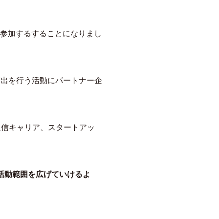
」に参加するすることになりまし
の創出を行う活動にパートナー企
、通信キャリア、スタートアッ
活動範囲を広げていけるよ