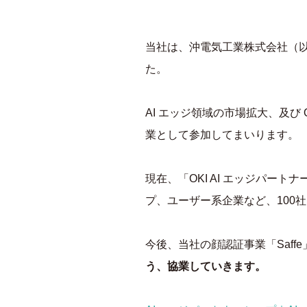
当社は、沖電気工業株式会社（以下
た。
AI エッジ領域の市場拡大、及び
業として参加してまいります。
現在、「OKI AI エッジパー
プ、ユーザー系企業など、100
今後、当社の顔認証事業「Saff
う、協業していきます。